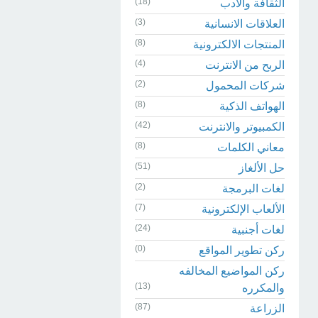
(18)
الثقافة والادب
(3)
العلاقات الانسانية
(8)
المنتجات الالكترونية
(4)
الربح من الانترنت
(2)
شركات المحمول
(8)
الهواتف الذكية
(42)
الكمبيوتر والانترنت
(8)
معاني الكلمات
(51)
حل الألغاز
(2)
لغات البرمجة
(7)
الألعاب الإلكترونية
(24)
لغات أجنبية
(0)
ركن تطوير المواقع
ركن المواضيع المخالفه
(13)
والمكرره
(87)
الزراعة