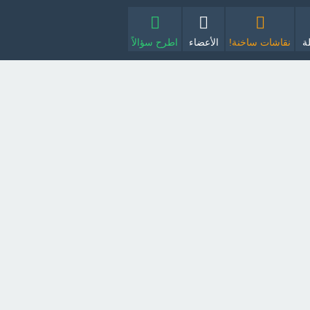
ة
نقاشات ساخنة!
الأعضاء
اطرح سؤالاً