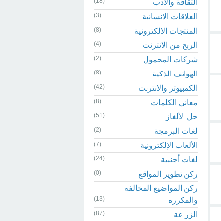
(18)
الثقافة والادب
(3)
العلاقات الانسانية
(8)
المنتجات الالكترونية
(4)
الربح من الانترنت
(2)
شركات المحمول
(8)
الهواتف الذكية
(42)
الكمبيوتر والانترنت
(8)
معاني الكلمات
(51)
حل الألغاز
(2)
لغات البرمجة
(7)
الألعاب الإلكترونية
(24)
لغات أجنبية
(0)
ركن تطوير المواقع
ركن المواضيع المخالفه
(13)
والمكرره
(87)
الزراعة