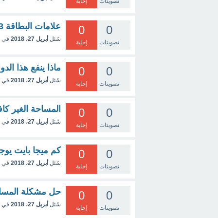
تصويتات
إجابة
علامات البطاقة 68263 لشهادة البريفيه 2015
0
0
سُئل
أبريل 27، 2018
في 
تصويتات
إجابة
ماذا ينفع هذا الدواء ula larn
0
0
سُئل
أبريل 27، 2018
في 
تصويتات
إجابة
المساحة الغير كافي
0
0
سُئل
أبريل 27، 2018
في 
تصويتات
إجابة
كم ميجا بايت يوج
0
0
سُئل
أبريل 27، 2018
في 
تصويتات
إجابة
حل مشكلة المساحة
0
0
سُئل
أبريل 27، 2018
في 
تصويتات
إجابة