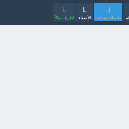
ة
نقاشات ساخنة!
الأعضاء
اطرح سؤالاً