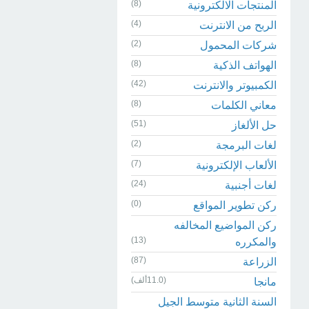
(8)
المنتجات الالكترونية
(4)
الربح من الانترنت
(2)
شركات المحمول
(8)
الهواتف الذكية
(42)
الكمبيوتر والانترنت
(8)
معاني الكلمات
(51)
حل الألغاز
(2)
لغات البرمجة
(7)
الألعاب الإلكترونية
(24)
لغات أجنبية
(0)
ركن تطوير المواقع
ركن المواضيع المخالفه
(13)
والمكرره
(87)
الزراعة
(11.0ألف)
مانجا
السنة الثانية متوسط الجيل