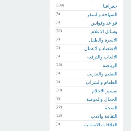
(109)
جغرافيا
(8)
السياحة والسفر
(6)
قواعد وقوانين
(32)
وسائل الاعلام
(2)
الاسرة والطفل
(2)
الاقتصاد والاعمال
(5)
الالعاب والترفيه
(16)
الرياضة
(5)
التعليم والتدريب
(5)
الطعام والشراب
(33)
تفسير الاحلام
(8)
الجمال والموضة
(22)
الصحة
(18)
الثقافة والادب
(3)
العلاقات الانسانية