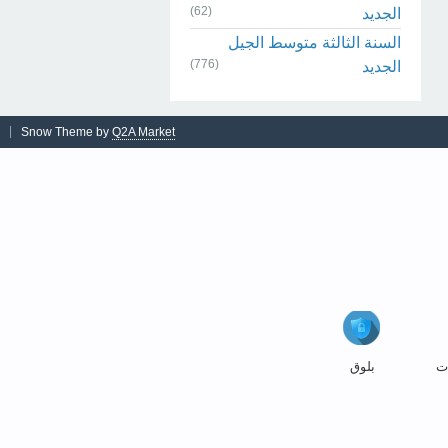
(62)
الجديد
السنة الثالثة متوسط الجيل
(776)
الجديد
Snow Theme by
Q2A Market