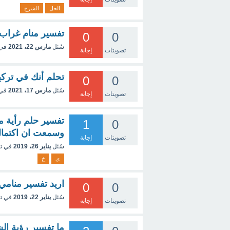
الحل
الشرح
تفسير منام غراب 
0
0
سُئل
مارس 22، 2021
في
تصويتات
إجابة
تحلم أنك في تركي
0
0
سُئل
مارس 17، 2021
في
تصويتات
إجابة
تفسير حلم رأية م
1
0
وسمعت ان اكتمال 
تصويتات
إجابة
سُئل
يناير 26، 2019
في ت
ي
خ
اريد تفسير منامي
0
0
سُئل
يناير 22، 2019
في ت
تصويتات
إجابة
ما تفسير رؤية ال