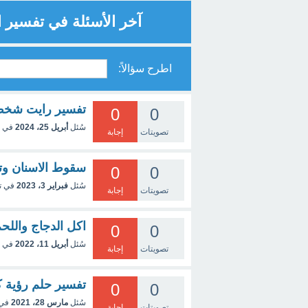
آخر الأسئلة في تفسير ا
اطرح سؤالاً:
تفسير رايت شخص 
0
0
سُئل
أبريل 25، 2024
في 
تصويتات
إجابة
سقوط الاسنان وتر
0
0
سُئل
فبراير 3، 2023
في ت
تصويتات
إجابة
اكل الدجاج واللح
0
0
سُئل
أبريل 11، 2022
في 
تصويتات
إجابة
تفسير حلم رؤية
0
0
سُئل
مارس 28، 2021
في
تصويتات
إجابة