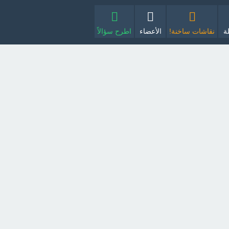
ة
نقاشات ساخنة!
الأعضاء
اطرح سؤالاً