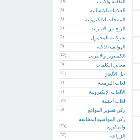
(18)
الثقافة والادب
(3)
العلاقات الانسانية
(8)
المنتجات الالكترونية
(4)
الربح من الانترنت
(2)
شركات المحمول
(8)
الهواتف الذكية
(42)
الكمبيوتر والانترنت
(8)
معاني الكلمات
(51)
حل الألغاز
(2)
لغات البرمجة
(7)
الألعاب الإلكترونية
(24)
لغات أجنبية
(0)
ركن تطوير المواقع
ركن المواضيع المخالفه
(13)
والمكرره
(87)
الزراعة