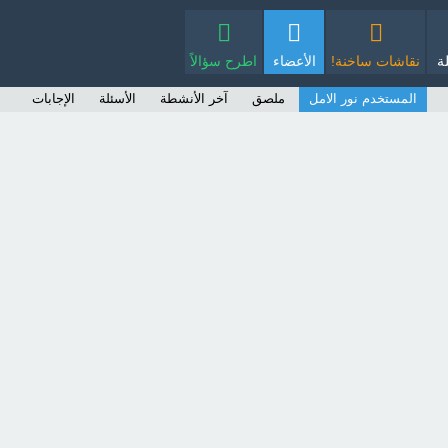
ة
نقاشات ساخنة!
الأعضاء
اطرح سؤالاً
المستخدم نور الامل
ملصق
آخر الأنشطة
الأسئلة
الإجابات