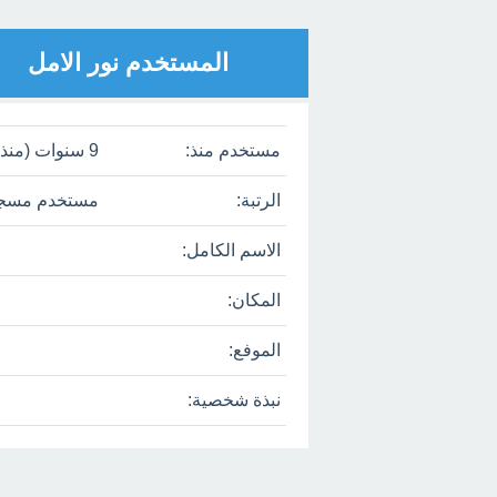
المستخدم نور الامل
مستخدم منذ:
9 سنوات (منذ يناير 8، 2017)
الرتبة:
مستخدم مسج
الاسم الكامل:
المكان:
الموفع:
نبذة شخصية: