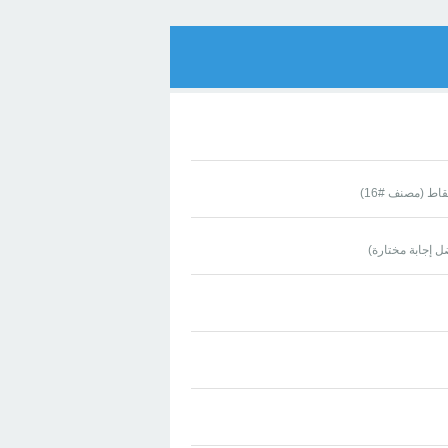
قاط (مصنف #
16
)
 إجابة مختارة)