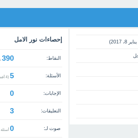
إحصاءات نور الامل
ل
390
النقاط:
ن
5
الأسئلة:
(
4
أفضل
0
الإجابات:
3
التعليقات:
0
صوت لـ:
أسئلة