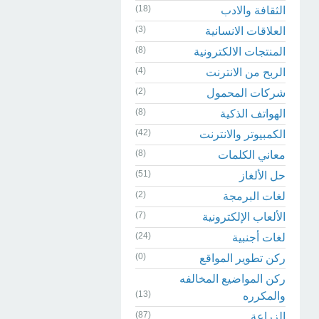
(18)
الثقافة والادب
(3)
العلاقات الانسانية
(8)
المنتجات الالكترونية
(4)
الربح من الانترنت
(2)
شركات المحمول
(8)
الهواتف الذكية
(42)
الكمبيوتر والانترنت
(8)
معاني الكلمات
(51)
حل الألغاز
(2)
لغات البرمجة
(7)
الألعاب الإلكترونية
(24)
لغات أجنبية
(0)
ركن تطوير المواقع
ركن المواضيع المخالفه
(13)
والمكرره
(87)
الزراعة