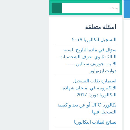
اسئلة متعلقة
التسجيل لبكالوريا ٢٠١٧
سؤال في مادة التاريخ للسنة
الثالثة ثانوي: عرف الشخصيات
الاتية : جوزيف ستالين ------
دوايت ايزنهاور
استمارة طلب التسجيل
الإلكترونية في امتحان شهادة
البكالوريا دورة :2017
بكالوريا UFC أو عن بعد و كيفية
التسجيل فيها
نصائح لطلاب البكالوريا