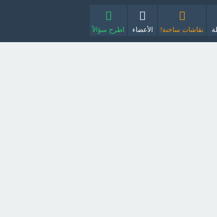
ة
نقاشات ساخنة!
الأعضاء
اطرح سؤالاً