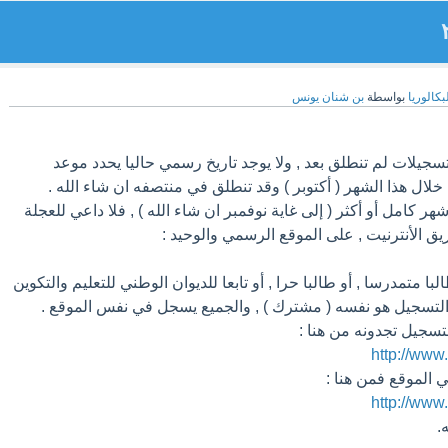
بكالوريا
بواسطة
بن شنان يونس
لتسجيلات لم تنطلق بعد , ولا يوجد تاريخ رسمي حاليا يحدد موعد
ا خلال هذا الشهر ( أكتوبر ) وقد تنطلق في منتصفه ان شاء الله .
البا متمدرسا , أو طالبا حرا , أو تابعا للديوان الوطني للتعليم والتكوين
 التسجيل هو نفسه ( مشترك ) , والجميع يسجل في نفس الموقع .
http://www
http://www
.