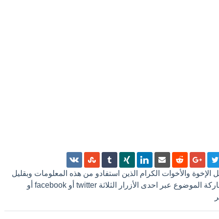
 كل الإخوة والأخوات الكرام الذين استفادو من هذه المعلومات وبقليل
من الجهد ترك تعليق أو مشاركة الموضوع عبر احدى الأزرار الثلاثة twitter أو facebook أو