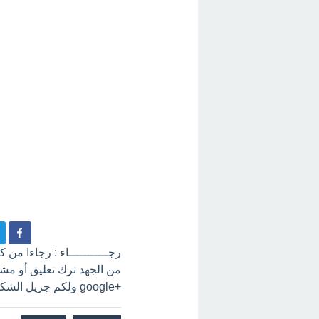
رجـــــــــــاء : رجاءا من
+google ولكم جزيل الشكر