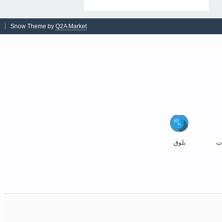
Snow Theme by
Q2A Market