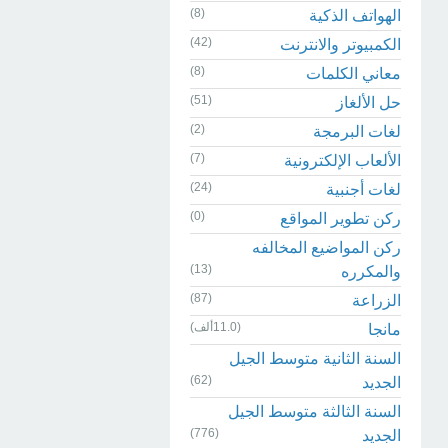
(8)
الهواتف الذكية
(42)
الكمبيوتر والانترنت
(8)
معاني الكلمات
(51)
حل الألغاز
(2)
لغات البرمجة
(7)
الألعاب الإلكترونية
(24)
لغات أجنبية
(0)
ركن تطوير المواقع
ركن المواضيع المخالفه
(13)
والمكرره
(87)
الزراعة
(11.0ألف)
مانجا
السنة الثانية متوسط الجيل
(62)
الجديد
السنة الثالثة متوسط الجيل
(776)
الجديد