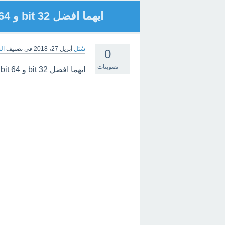
ايهما افضل 32 bit و 64 bit
سُئل
أبريل 27، 2018
في تصنيف
ال
0
تصويتات
ايهما افضل 32 bit و 64 bit