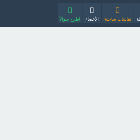
ة
نقاشات ساخنة!
الأعضاء
اطرح سؤالاً