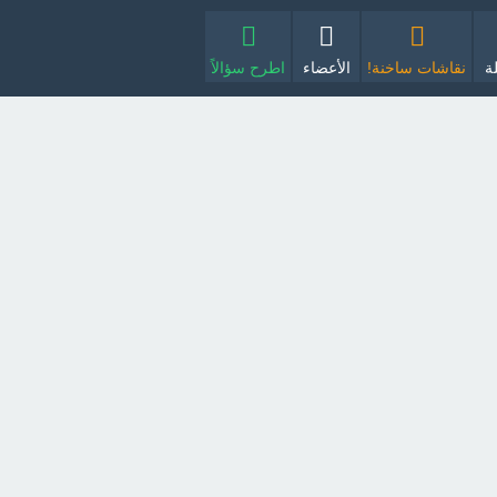
ة
نقاشات ساخنة!
الأعضاء
اطرح سؤالاً