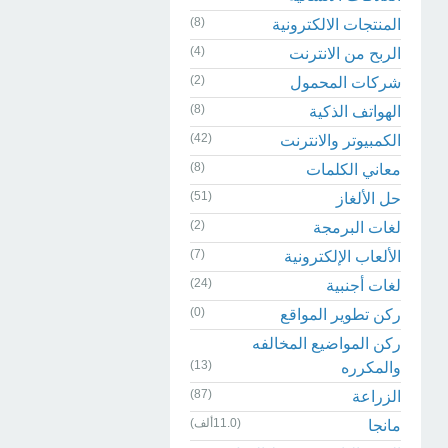
(8)
المنتجات الالكترونية
(4)
الربح من الانترنت
(2)
شركات المحمول
(8)
الهواتف الذكية
(42)
الكمبيوتر والانترنت
(8)
معاني الكلمات
(51)
حل الألغاز
(2)
لغات البرمجة
(7)
الألعاب الإلكترونية
(24)
لغات أجنبية
(0)
ركن تطوير المواقع
ركن المواضيع المخالفه
(13)
والمكرره
(87)
الزراعة
(11.0ألف)
مانجا