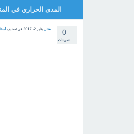
المدى الحراري في المن
سُئل
يناير 2، 2017
في تصنيف
أسئل
0
تصويتات