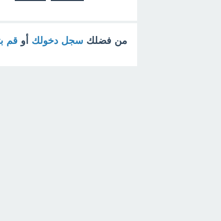
من فضلك
سجل دخولك
أو
قم ب