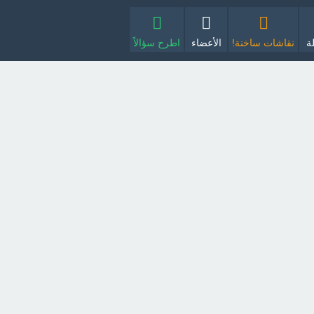
ة
نقاشات ساخنة!
الأعضاء
اطرح سؤالاً