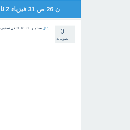
ن 26 ص 31 فيزياء 2 ثانوي
سُئل
سبتمبر 30، 2018
في تصنيف
0
تصويتات