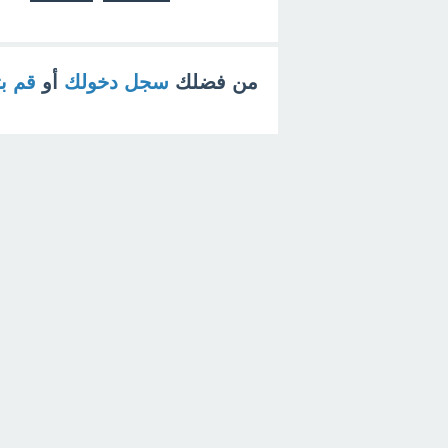
من فضلك
سجل دخولك
أو
قم ب