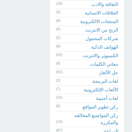
(18)
الثقافة والادب
(3)
العلاقات الانسانية
(8)
المنتجات الالكترونية
(4)
الربح من الانترنت
(2)
شركات المحمول
(8)
الهواتف الذكية
(42)
الكمبيوتر والانترنت
(8)
معاني الكلمات
(51)
حل الألغاز
(2)
لغات البرمجة
(7)
الألعاب الإلكترونية
(24)
لغات أجنبية
(0)
ركن تطوير المواقع
ركن المواضيع المخالفه
(13)
والمكرره
(87)
الزراعة