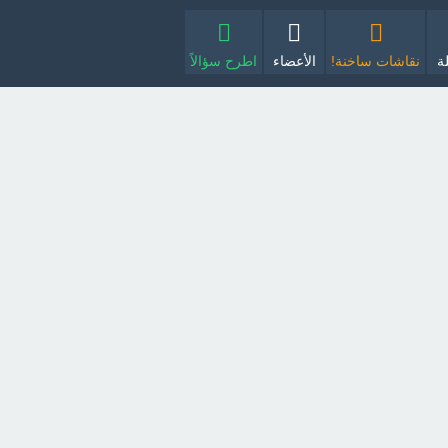
ة
نقاشات ساخنة!
الأعضاء
اطرح سؤالاً