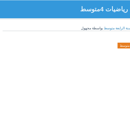
نة الرابعة متوسط
بواسطة
مجهول
متوسط