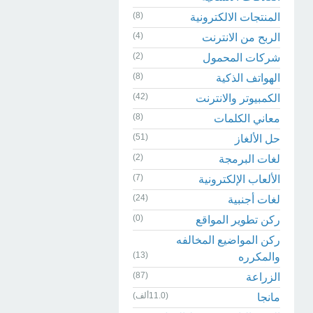
(8)
المنتجات الالكترونية
(4)
الربح من الانترنت
(2)
شركات المحمول
(8)
الهواتف الذكية
(42)
الكمبيوتر والانترنت
(8)
معاني الكلمات
(51)
حل الألغاز
(2)
لغات البرمجة
(7)
الألعاب الإلكترونية
(24)
لغات أجنبية
(0)
ركن تطوير المواقع
ركن المواضيع المخالفه
(13)
والمكرره
(87)
الزراعة
(11.0ألف)
مانجا