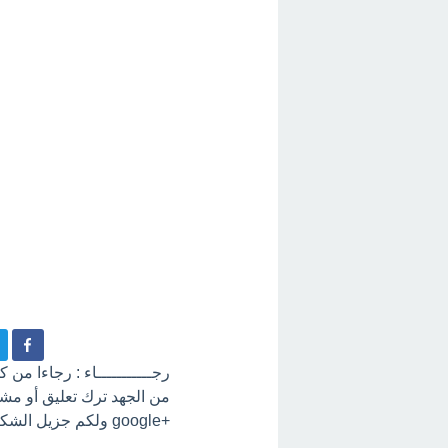
رجـــــــــــاء : رجاءا من
+google ولكم جزيل الشكر