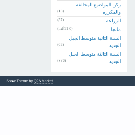
ركن المواضيع المخالفه
(13)
والمكرره
(87)
الزراعة
(11.0ألف)
مانجا
السنة الثانية متوسط الجيل
(62)
الجديد
السنة الثالثة متوسط الجيل
(776)
الجديد
Snow Theme by
Q2A Market