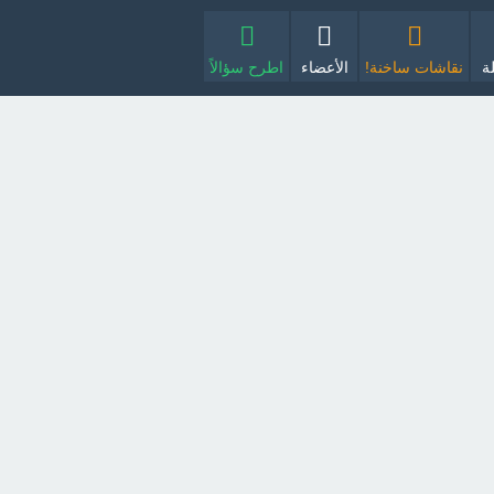
ة
نقاشات ساخنة!
الأعضاء
اطرح سؤالاً