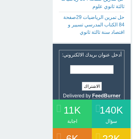
ثالثة ثانوي علوم
حل تمرين الرياضيات 29صفحة
84 الكتاب المدرسي تسيير و
اقتصاد سنة ثالثة ثانوي
أدخل عنوان بريدك الالكتروني:
Delivered by
FeedBurner
11K
140K
سؤال
اجابة
6K
22K