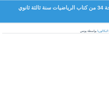
تصحيح تمرين 120 صفحة 34 من كتاب الرياضيات سنة ثالثة ثانوي
البكالوريا
بواسطة
يونس