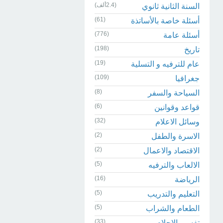
(2.4ألف)
السنة الثانية ثانوي
(61)
أسئلة خاصة بالأساتذة
(776)
أسئلة عامة
(198)
تاريخ
(19)
عام للترفيه و التسلية
(109)
جغرافيا
(8)
السياحة والسفر
(6)
قواعد وقوانين
(32)
وسائل الاعلام
(2)
الاسرة والطفل
(2)
الاقتصاد والاعمال
(5)
الالعاب والترفيه
(16)
الرياضة
(5)
التعليم والتدريب
(5)
الطعام والشراب
(33)
تفسير الاحلام