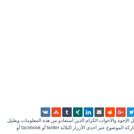
 كل الإخوة والأخوات الكرام الذين استفادو من هذه المعلومات وبقليل
من الجهد ترك تعليق أو مشاركة الموضوع عبر احدى الأزرار الثلاثة twitter أو facebook أو