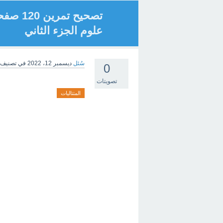
علوم الجزء الثاني
سُئل
ديسمبر 12، 2022
في تصنيف
0
تصويتات
المتتاليات