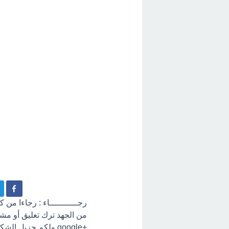
رجـــــــــــاء : رجاءا من
+google ولكم جزيل الشكر