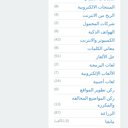
(8)
المنتجات الالكترونية
(4)
الربح من الانترنت
(2)
شركات المحمول
(8)
الهواتف الذكية
(42)
الكمبيوتر والانترنت
(8)
معاني الكلمات
(51)
حل الألغاز
(2)
لغات البرمجة
(7)
الألعاب الإلكترونية
(24)
لغات أجنبية
(0)
ركن تطوير المواقع
ركن المواضيع المخالفه
(13)
والمكرره
(87)
الزراعة
(11.0ألف)
مانجا