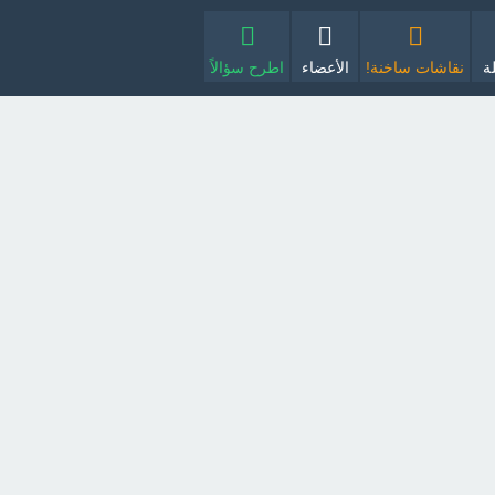
ة
نقاشات ساخنة!
الأعضاء
اطرح سؤالاً