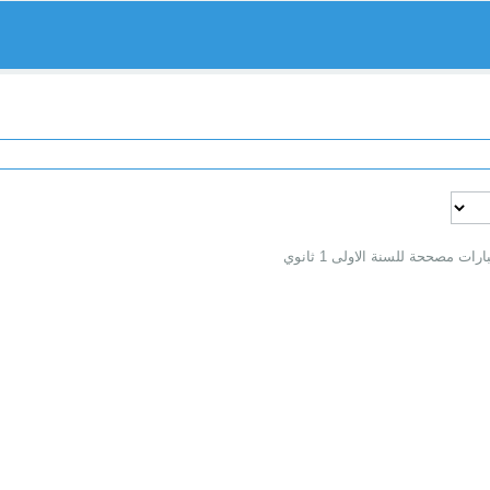
مصححة للسنة الاولى 1 ثانوي