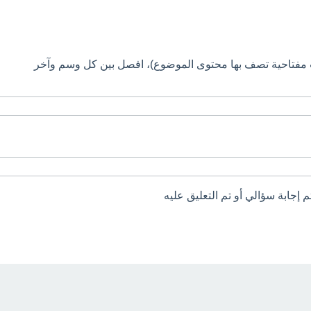
 مفتاحية تصف بها محتوى الموضوع)، افصل بين كل وسم وآخر
م إجابة سؤالي أو تم التعليق عليه