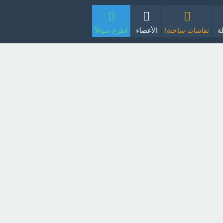
ة
نقاشات ساخنة!
الأعضاء
اطرح سؤالاً