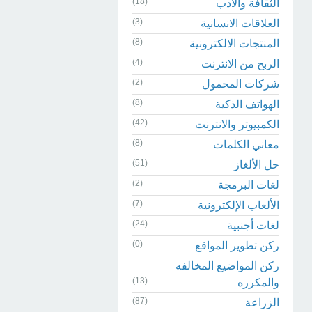
(18)
الثقافة والادب
(3)
العلاقات الانسانية
(8)
المنتجات الالكترونية
(4)
الربح من الانترنت
(2)
شركات المحمول
(8)
الهواتف الذكية
(42)
الكمبيوتر والانترنت
(8)
معاني الكلمات
(51)
حل الألغاز
(2)
لغات البرمجة
(7)
الألعاب الإلكترونية
(24)
لغات أجنبية
(0)
ركن تطوير المواقع
ركن المواضيع المخالفه
(13)
والمكرره
(87)
الزراعة