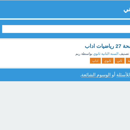
ني
تصنيف
السنة الثانية ثانوي
بواسطة
ريم
ة
ثاني
ثانوي
اداب
للأسئلة
أو
الوسوم الشائعة
.