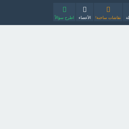
ة
نقاشات ساخنة!
الأعضاء
اطرح سؤالاً