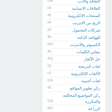
(18)
الثقافة والادب
(3)
العلاقات الانسانية
(8)
المنتجات الالكترونية
(4)
الربح من الانترنت
(2)
شركات المحمول
(8)
الهواتف الذكية
(42)
الكمبيوتر والانترنت
(8)
معاني الكلمات
(51)
حل الألغاز
(2)
لغات البرمجة
(7)
الألعاب الإلكترونية
(24)
لغات أجنبية
(0)
ركن تطوير المواقع
ركن المواضيع المخالفه
(13)
والمكرره
(87)
الزراعة