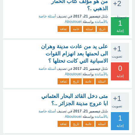
من هو مؤلف كتاب الحمار
+2
الذهبي .؟
سُئل
ديسمبر 21، 2017
في تصنيف
أسئلة خاصة
تصويتات
1
بالأساتذة
بواسطة
Aboulouei
تاريخ
اسئلة
عامة
ثقافة
إجابة
على يد من عادت مدينة وهران
+1
الى لحمتها بعد انهزام القوات
تصويت
الاسبانية التي كانت تحتلها ؟
0
سُئل
ديسمبر 21، 2017
في تصنيف
أسئلة خاصة
بالأساتذة
بواسطة
Aboulouei
إجابة
اسئلة
عامة
تاريخ
ثقافة
متى دخل القائد البحار العثماني
+1
ابا عروج مدينة الجزائر ..؟
تصويت
سُئل
ديسمبر 21، 2017
في تصنيف
أسئلة خاصة
1
بالأساتذة
بواسطة
Aboulouei
اسئلة
عامة
تاريخ
ثقافة
إجابة