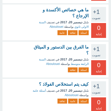
ما هي خصائص الأكسدة و
+1
الإرجاع ؟
تصويت
سُئل
ديسمبر 20، 2017
في تصنيف
السنة
0
الاولى ثانوي
بواسطة
Aboulouei
اسئلة
ثقافة
عامة
إجابة
ما الفرق بين الدستور و الميثاق
+1
؟
تصويت
سُئل
ديسمبر 20، 2017
في تصنيف
السنة
0
الرابعة متوسط
بواسطة
Aboulouei
اسئلة
ثقافة
إجابة
كيف يتم استخلاص الفولاذ ؟
+1
سُئل
ديسمبر 20، 2017
في تصنيف
أسئلة عامة
تصويت
بواسطة
Aboulouei
0
اسئلة
عامة
ثقافة
إجابة