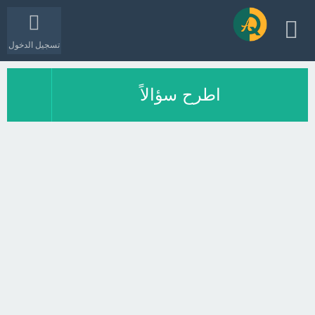
تسجيل الدخول
اطرح سؤالاً