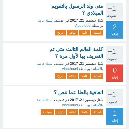
متى ولد الرسول بالتقويم
+1
الميلادي ؟
تصويت
سُئل
ديسمبر 21، 2017
في تصنيف
أسئلة عامة
2
بواسطة
Aboulouei
اسئلة
عامة
ثقافة
تاريخ
إجابة
كلمة العالم الثالث متى تم
+1
التعريف بها لأول مرة ؟
تصويت
سُئل
ديسمبر 21، 2017
في تصنيف
أسئلة خاصة
0
بالأساتذة
بواسطة
Aboulouei
اسئلة
عامة
ثقافة
تاريخ
إجابة
اتفاقية يالطا عما تنص ؟
+1
سُئل
ديسمبر 21، 2017
في تصنيف
أسئلة خاصة
تصويت
بالأساتذة
بواسطة
Aboulouei
1
اسئلة
عامة
ثقافة
تاريخ
سياسة
إجابة