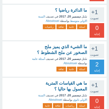
ما الدائرة رياضيا ؟
+1
سُئل
ديسمبر 20، 2017
في تصنيف
السنة
تصويت
الاولى متوسط
بواسطة
Aboulouei
0
اسئلة
عامة
ثقافة
رياضيات
إجابة
ما الشيء الذي يميز ملح
+1
الصخور عن ملح الشطوط ؟
تصويت
سُئل
ديسمبر 20، 2017
في تصنيف
أسئلة عامة
2
بواسطة
Aboulouei
اسئلة
عامة
ثقافة
إجابة
ما هي القياسات المترية
+1
المعمول بها حاليا ؟
تصويت
سُئل
ديسمبر 20، 2017
في تصنيف
السنة
0
الاولى ثانوي
بواسطة
Aboulouei
اسئلة
رياضيات
ثقافة
عامة
إجابة