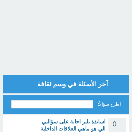
آخر الأسئلة في وسم ثقافة
اطرح سؤالاً:
اساتذة بليز اجابة على سؤالىي
0
الي هو ماهي العلاقات الداخلية