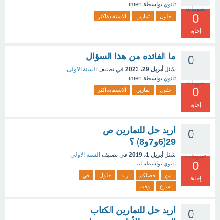
ثانوي
بواسطة
imen
تصويتات
0
حلول
تمارين
الاستفادةاكثر
إجابة
ما الفائدة من هذا السؤال
0
سُئل
أبريل 29، 2023
في تصنيف
السنة الاولى
ثانوي
بواسطة
imen
تصويتات
0
حلول
تمارين
الاستفادةاكثر
إجابة
اريد حل للتمارين ص
0
29(6و7و8) ؟
سُئل
أبريل 1، 2019
في تصنيف
السنة الاولى
تصويتات
0
ثانوي
بواسطة
اية
من
فضلكم
اريد
حلول
في
إجابة
اسرغ
وقت
اريد حل للتمارين الكتاب
0