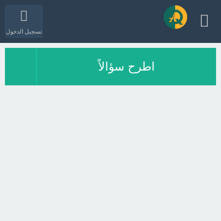
تسجيل الدخول
اطرح سؤالاً