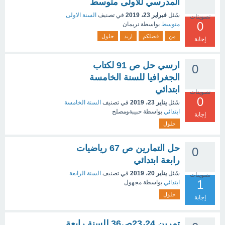
المدرسي للأولى متوسط
سُئل
فبراير 23، 2019
في تصنيف
السنة الاولى
تصويتات
0
متوسط
بواسطة
نريمان
من
فضلكم
اريد
حلول
إجابة
ارسي حل ص 91 لكتاب
0
الجغرافيا للسنة الخامسة
ابتدائي
تصويتات
0
سُئل
يناير 23، 2019
في تصنيف
السنة الخامسة
ابتدائي
بواسطة
حبيبةومصلح
إجابة
حلول
حل التمارين ص 67 رياضيات
0
رابعة ابتدائي
سُئل
يناير 20، 2019
في تصنيف
السنة الرابعة
تصويتات
1
ابتدائي
بواسطة
مجهول
حلول
إجابة
تمرين 23،24ص36 للسنة رابعة