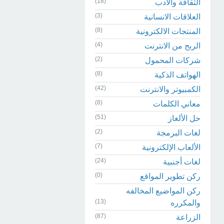
(18)
الثقافة والادب
(3)
العلاقات الانسانية
(8)
المنتجات الالكترونية
(4)
الربح من الانترنت
(2)
شركات المحمول
(8)
الهواتف الذكية
(42)
الكمبيوتر والانترنت
(8)
معاني الكلمات
(51)
حل الألغاز
(2)
لغات البرمجة
(7)
الألعاب الإلكترونية
(24)
لغات أجنبية
(0)
ركن تطوير المواقع
ركن المواضيع المخالفه
(13)
والمكرره
(87)
الزراعة