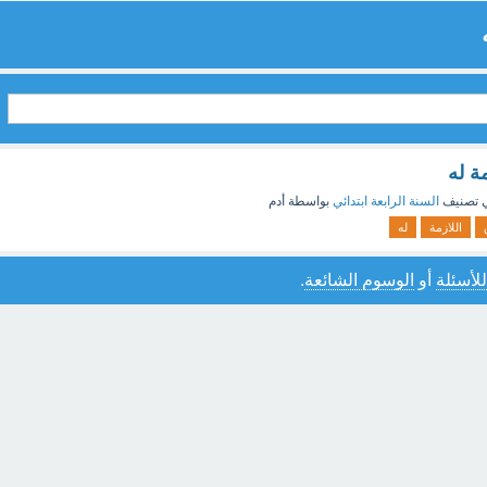
ة له
 تصنيف
السنة الرابعة ابتدائي
بواسطة
أدم
اللازمة
له
للأسئلة
أو
الوسوم الشائعة
.