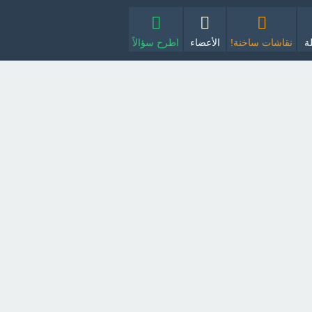
ة
نقاشات ساخنة!
الأعضاء
اطرح سؤالاً