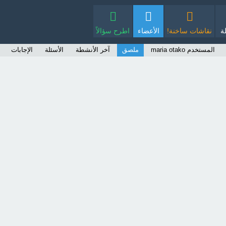
ة
نقاشات ساخنة!
الأعضاء
اطرح سؤالاً
المستخدم maria otako
ملصق
آخر الأنشطة
الأسئلة
الإجابات