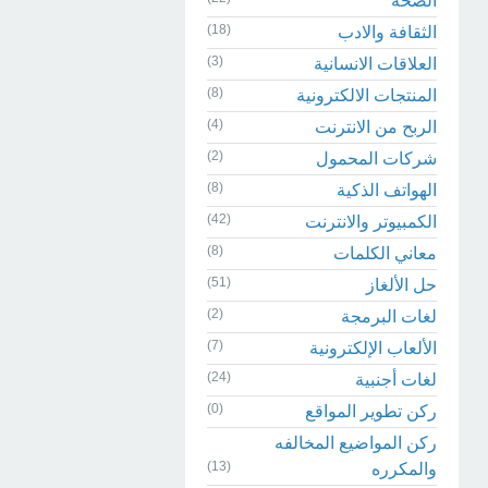
الصحة
(18)
الثقافة والادب
(3)
العلاقات الانسانية
(8)
المنتجات الالكترونية
(4)
الربح من الانترنت
(2)
شركات المحمول
(8)
الهواتف الذكية
(42)
الكمبيوتر والانترنت
(8)
معاني الكلمات
(51)
حل الألغاز
(2)
لغات البرمجة
(7)
الألعاب الإلكترونية
(24)
لغات أجنبية
(0)
ركن تطوير المواقع
ركن المواضيع المخالفه
(13)
والمكرره