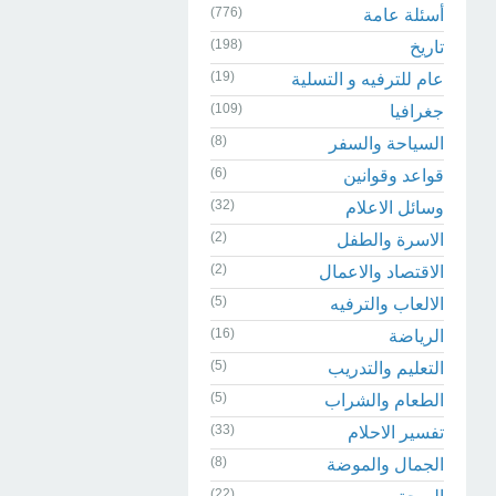
(776)
أسئلة عامة
(198)
تاريخ
(19)
عام للترفيه و التسلية
(109)
جغرافيا
(8)
السياحة والسفر
(6)
قواعد وقوانين
(32)
وسائل الاعلام
(2)
الاسرة والطفل
(2)
الاقتصاد والاعمال
(5)
الالعاب والترفيه
(16)
الرياضة
(5)
التعليم والتدريب
(5)
الطعام والشراب
(33)
تفسير الاحلام
(8)
الجمال والموضة
(22)